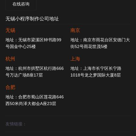
在线咨询
无锡小程序制作公司地址
无锡
南京
地址：无锡市梁溪区钟书路99
地址：南京市雨花台区安德门大
号国金中心25楼
街52号雨花世茂5楼
杭州
上海
地址：杭州市拱墅区杭行路666
地址：上海市长宁区长宁路
号万达广场B座17层
1018号龙之梦国际大厦8层
合肥
地址：合肥市蜀山区莲花路646
西50米尚泽大都会A座23层
友情链接：