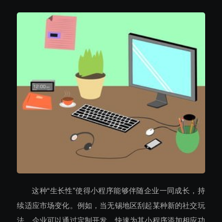
这种“生长性”使得小程序能够伴随企业一同成长，持
续适应市场变化。例如，当无锡地区刮起某种新的社交玩
法，企业可以通过定制开发，快速为其小程序添加相应功