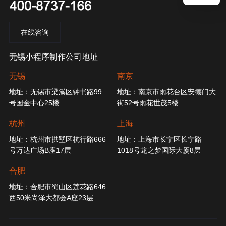
在线咨询
无锡小程序制作公司地址
无锡
南京
地址：无锡市梁溪区钟书路99
地址：南京市雨花台区安德门大
号国金中心25楼
街52号雨花世茂5楼
杭州
上海
地址：杭州市拱墅区杭行路666
地址：上海市长宁区长宁路
号万达广场B座17层
1018号龙之梦国际大厦8层
合肥
地址：合肥市蜀山区莲花路646
西50米尚泽大都会A座23层